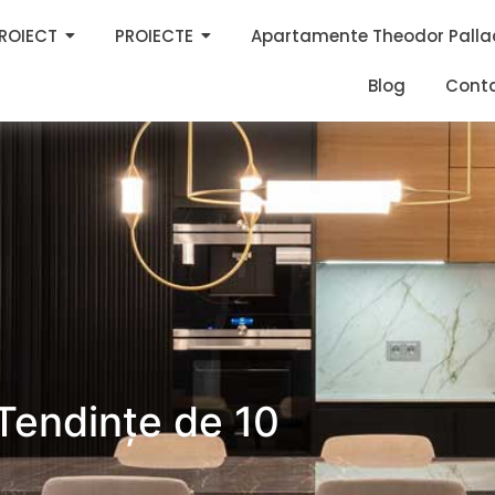
PROIECT
PROIECTE
Apartamente Theodor Palla
Blog
Cont
Tendințe de 10