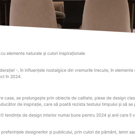
 cu elemente naturale și culori inspiraționale
erație! -, în influențele nostalgice din vremurile trecute, în element
ect în 2024.
 case, se prelungește prin obiecte de calitate, piese de design clasi
aducător de inspirație, care să poată rezista testului timpului și să se 
10 tendințe de design interior numai bune pentru 2024 și anii care îi 
preferințele designerilor și publicului, prin culori de pământ, lemn s