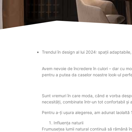
Trendul în design al lui 2024: spații adaptabile,
Avem nevoie de încredere în culori – dar cu mod
pentru a putea da caselor noastre look-ul perf
Sunt vremuri în care moda, când e vorba despre
necesități, combinate într-un tot confortabil și 
Pentru a-ți ușura alegerea, am adunat laolaltă 
Influența naturii
Frumusețea lumii natural continuă să rămână în 