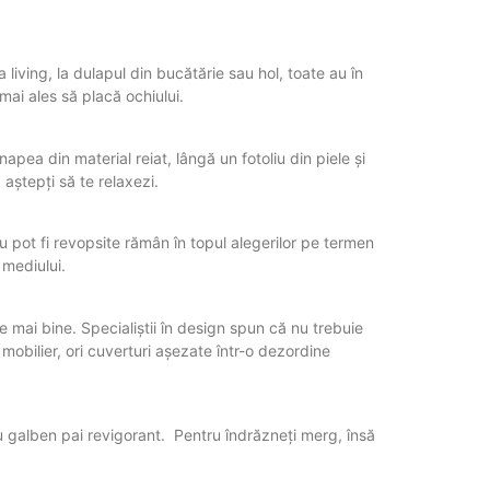
 living, la dulapul din bucătărie sau hol, toate au în
mai ales să placă ochiului.
napea din material reiat, lângă un fotoliu din piele și
 aștepți să te relaxezi.
 pot fi revopsite rămân în topul alegerilor pe termen
 mediului.
te mai bine. Specialiștii în design spun că nu trebuie
mobilier, ori cuverturi așezate într-o dezordine
au galben pai revigorant. Pentru îndrăzneți merg, însă