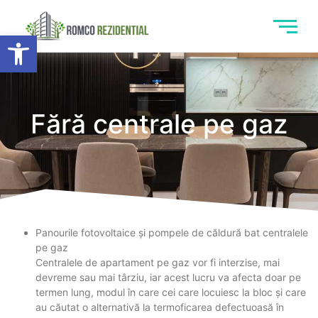
Deschide bara de unelte
Fără centrale pe gaz
Panourile fotovoltaice și pompele de căldură bat centralele
pe gaz
Centralele de apartament pe gaz vor fi interzise, mai
devreme sau mai târziu, iar acest lucru va afecta doar pe
termen lung, modul în care cei care locuiesc la bloc și care
au căutat o alternativă la termoficarea defectuoasă în