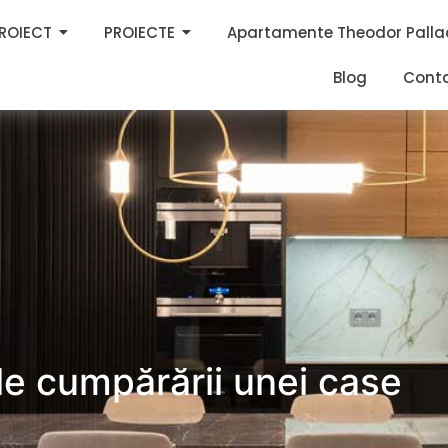
PROIECT
PROIECTE
Apartamente Theodor Palla
Blog
Cont
le cumpărării unei case