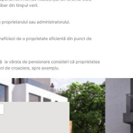
ber din timpul verii.
e proprietarului sau administratorului.
neficiezi de o proprietate eficientă din punct de
dacă la vârsta de pensionare consideri că proprietatea
ani de croaziere, spre exemplu.