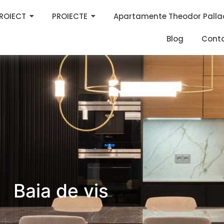
PROIECT
PROIECTE
Apartamente Theodor Palla
Blog
Cont
Baia de vis