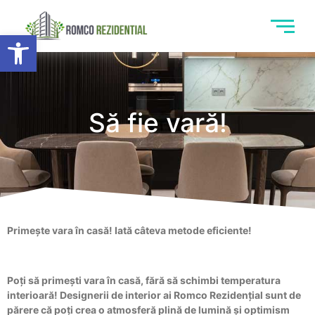
Deschide bara de unelte
Să fie vară!
Primește vara în casă! Iată câteva metode eficiente!
Poți să primești vara în casă, fără să schimbi temperatura
interioară! Designerii de interior ai Romco Rezidențial sunt de
părere că poți crea o atmosferă plină de lumină și optimism